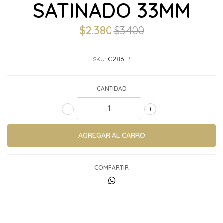
SATINADO 33MM
$2.380
$3.400
C286-P
SKU:
CANTIDAD
-
+
COMPARTIR