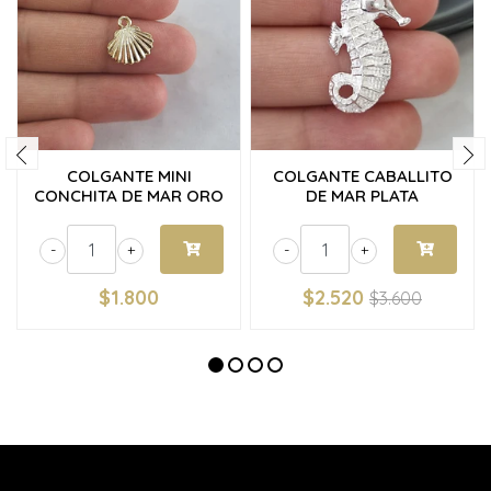
COLGANTE MINI
COLGANTE CABALLITO
CONCHITA DE MAR ORO
DE MAR PLATA
-
+
-
+
$1.800
$2.520
$3.600