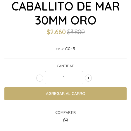
CABALLITO DE MAR
30MM ORO
$2.660
$3.800
C045
SKU:
CANTIDAD
-
+
COMPARTIR