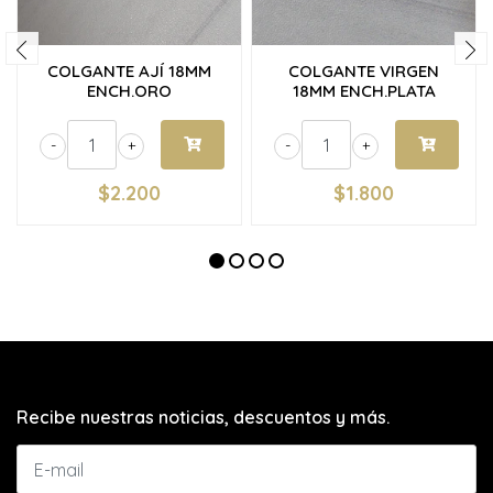
COLGANTE AJÍ 18MM
COLGANTE VIRGEN
ENCH.ORO
18MM ENCH.PLATA
-
+
-
+
$2.200
$1.800
Recibe nuestras noticias, descuentos y más.