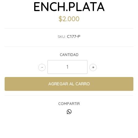
ENCH.PLATA
$2.000
C177-P
SKU:
CANTIDAD
-
+
COMPARTIR