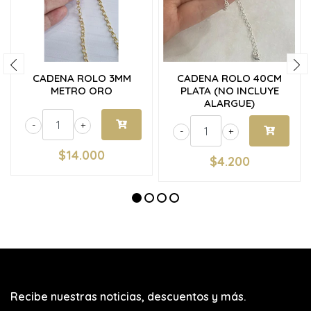
CADENA ROLO 3MM
CADENA ROLO 40CM
METRO ORO
PLATA (NO INCLUYE
ALARGUE)
-
+
-
+
$14.000
$4.200
Recibe nuestras noticias, descuentos y más.