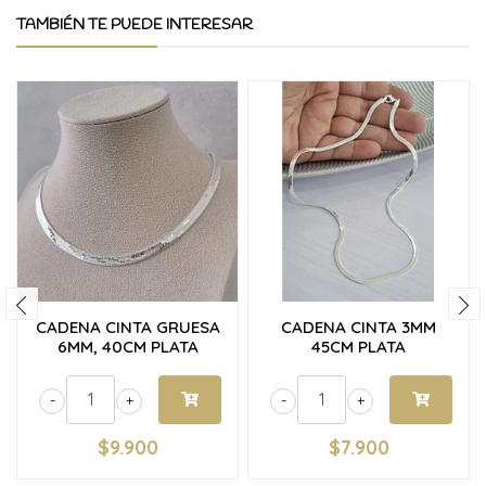
TAMBIÉN TE PUEDE INTERESAR
CADENA CINTA GRUESA
CADENA CINTA 3MM
6MM, 40CM PLATA
45CM PLATA
-
+
-
+
$9.900
$7.900