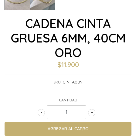
CADENA CINTA
GRUESA 6MM, 40CM
ORO
$11.900
CINTA009
SKU:
CANTIDAD
-
+