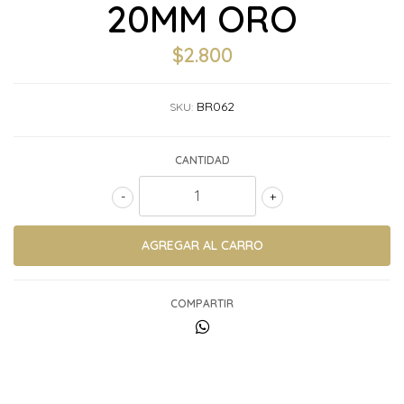
20MM ORO
$2.800
BR062
SKU:
CANTIDAD
-
+
COMPARTIR