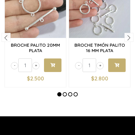
BROCHE PALITO 20MM
BROCHE TIMÓN PALITO
PLATA
16 MM PLATA
-
+
-
+
$2.500
$2.800