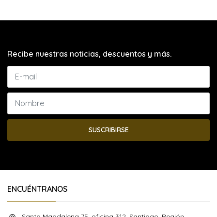
Recibe nuestras noticias, descuentos y más.
SUSCRIBIRSE
ENCUÉNTRANOS
Santa Magdalena 75, oficina 312, Santiago, Región