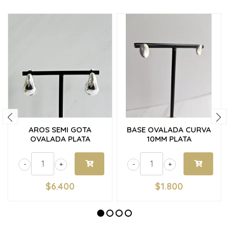
AROS SEMI GOTA
BASE OVALADA CURVA
OVALADA PLATA
10MM PLATA
-
+
-
+
$6.400
$1.800