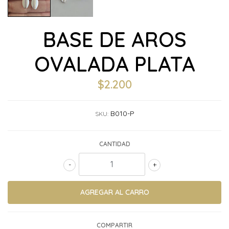
BASE DE AROS
OVALADA PLATA
$2.200
B010-P
SKU:
CANTIDAD
-
+
COMPARTIR