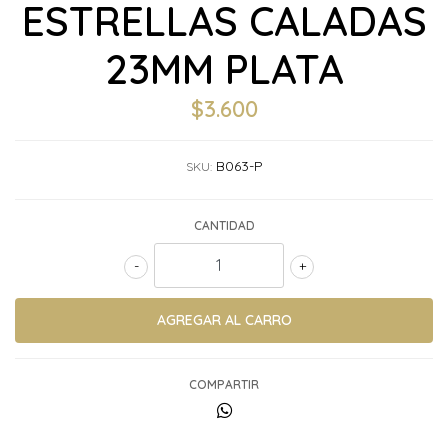
ESTRELLAS CALADAS
23MM PLATA
$3.600
B063-P
SKU:
CANTIDAD
-
+
COMPARTIR