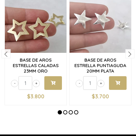
BASE DE AROS
BASE DE AROS
ESTRELLAS CALADAS
ESTRELLA PUNTIAGUDA
23MM ORO
20MM PLATA
-
+
-
+
$3.800
$3.700