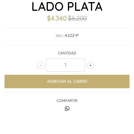
LADO PLATA
$4.340
$6.200
A222-P
SKU:
CANTIDAD
-
+
COMPARTIR