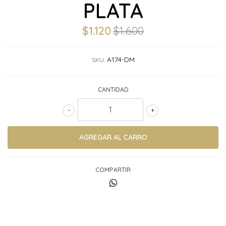
PLATA
$1.120
$1.600
A174-DM
SKU:
CANTIDAD
-
+
COMPARTIR