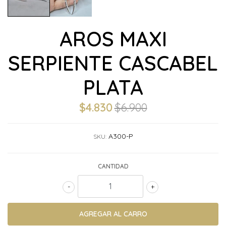
AROS MAXI
SERPIENTE CASCABEL
PLATA
$4.830
$6.900
A300-P
SKU:
CANTIDAD
-
+