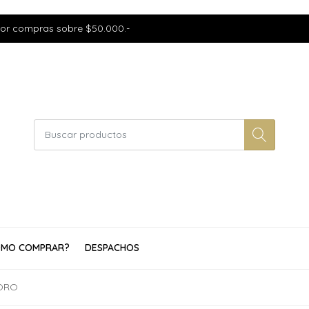
por compras sobre $50.000.-
MO COMPRAR?
DESPACHOS
 ORO