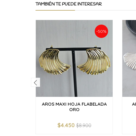
TAMBIÉN TE PUEDE INTERESAR
-50%
AROS MAXI HOJA FLABELADA
A
ORO
$4.450
$8.900
-
+
-