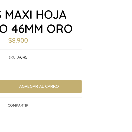
 MAXI HOJA
O 46MM ORO
$8.900
A045
SKU:
COMPARTIR