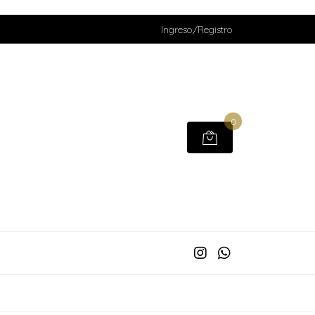
Ingreso/Registro
0