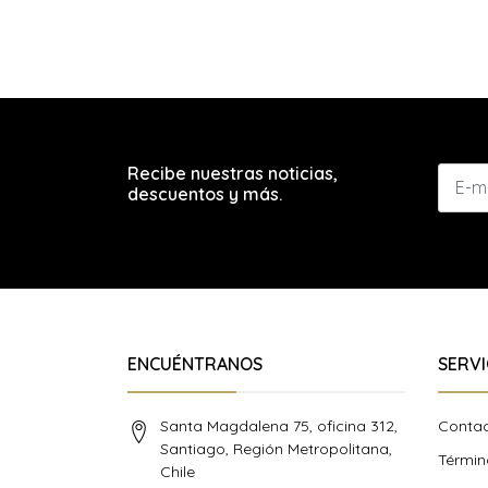
Recibe nuestras noticias,
descuentos y más.
ENCUÉNTRANOS
SERVI
Santa Magdalena 75, oficina 312,
Conta
Santiago, Región Metropolitana,
Términ
Chile