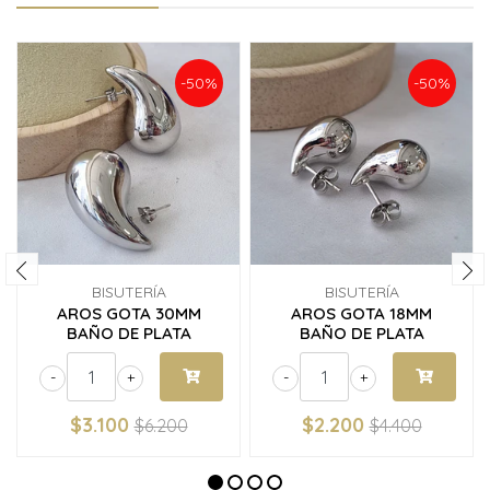
-50%
-50%
BISUTERÍA
BISUTERÍA
AROS GOTA 30MM
AROS GOTA 18MM
BAÑO DE PLATA
BAÑO DE PLATA
-
+
-
+
$3.100
$2.200
$6.200
$4.400