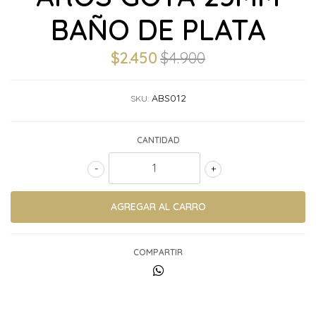
BAÑO DE PLATA
$2.450
$4.900
ABS012
SKU:
CANTIDAD
-
+
COMPARTIR