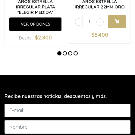
AROS ESTRELLA
AROS ESTRELLA
IRREGULAR PLATA
IRREGULAR 22MM ORO
*ELEGIR MEDIDA*
-
+
VER OPCIONES
$5.400
$2.800
Desde
Recibe nuestras noticias, descuentos y más.