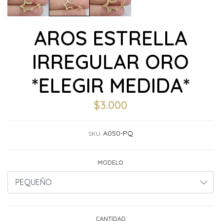
AROS ESTRELLA
IRREGULAR ORO
*ELEGIR MEDIDA*
$3.000
A050-PQ
SKU:
MODELO
CANTIDAD