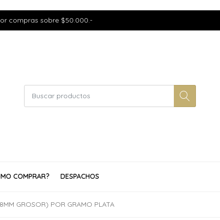
por compras sobre $50.000.-
MO COMPRAR?
DESPACHOS
0,8MM GROSOR) POR GRAMO PLATA