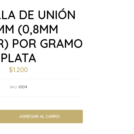
LA DE UNIÓN
MM (0,8MM
) POR GRAMO
PLATA
$1.200
I004
SKU: