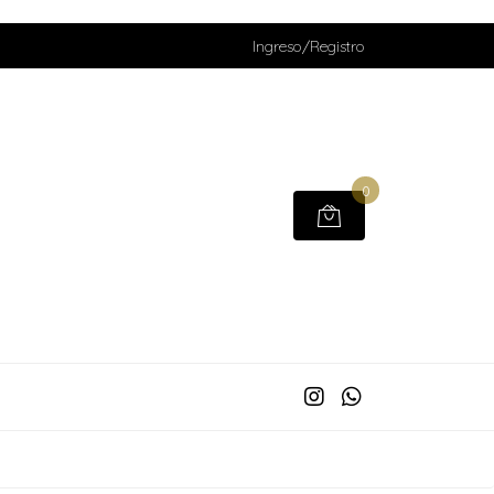
Ingreso/Registro
0