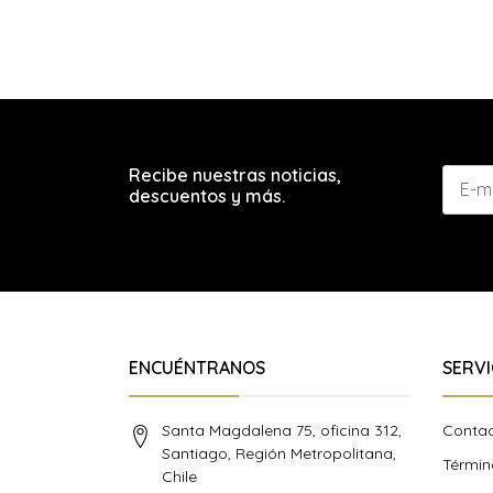
Recibe nuestras noticias,
descuentos y más.
ENCUÉNTRANOS
SERVI
Santa Magdalena 75, oficina 312,
Conta
Santiago, Región Metropolitana,
Términ
Chile