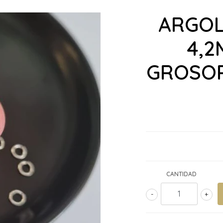
ARGOL
4,2
GROSOR
CANTIDAD
-
+