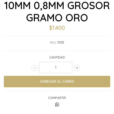
10MM 0,8MM GROSOR
GRAMO ORO
$1.400
I105
SKU:
CANTIDAD
-
+
COMPARTIR