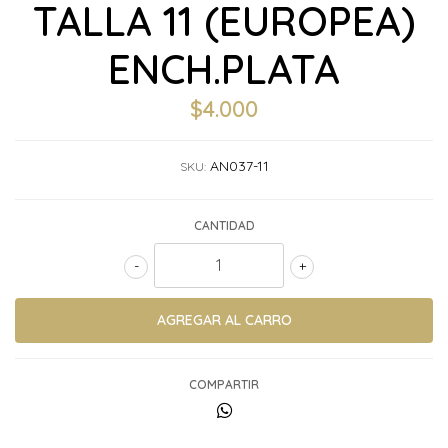
TALLA 11 (EUROPEA)
ENCH.PLATA
$4.000
AN037-11
SKU:
CANTIDAD
-
+
COMPARTIR