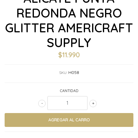
REDONDA NEGRO
GLITTER AMERICRAFT
SUPPLY
$11.990
H058
SKU:
CANTIDAD
-
+